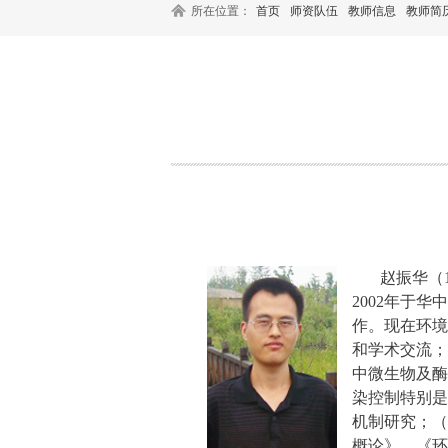
所在位置：
首页
师资队伍
教师信息
教师简
赵振华（
2002
年于华中
作。现在环境
和学术交流；
中微生物及酶
染控制特别是
机制研究；（
概论》、《环