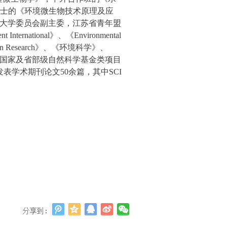
士的《环境微生物技术原理及应
大学委员会
副主委，江苏省青年盟
t International
》、
《
Environmental
on Research
》、《环境科学》、
国家及省部级自然科学基金类项目
发表学术期刊论文
50
余篇，其中
SCI