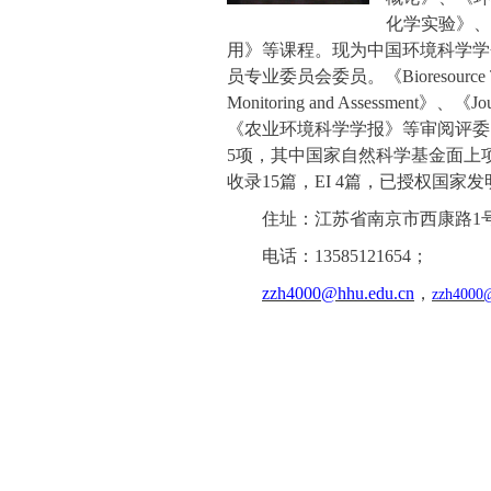
化学实验》、
用》等课程。现为中国环境科学学
员专业委员会委员
。
《
Bioresource
Monitoring and Assessment
》、《
Jo
《农业环境科学学报》等审阅评委
5
项，其中国家自然科学基金面上
收录
15
篇，
EI 4
篇，已授权国家发
住址：江苏省南京市西康路
1
电话：
13585121654
；
zzh4000@hhu.edu.cn
，
zzh4000