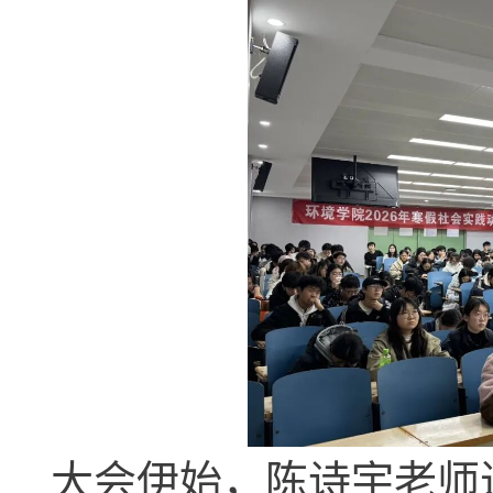
大会伊始，陈诗宇老师