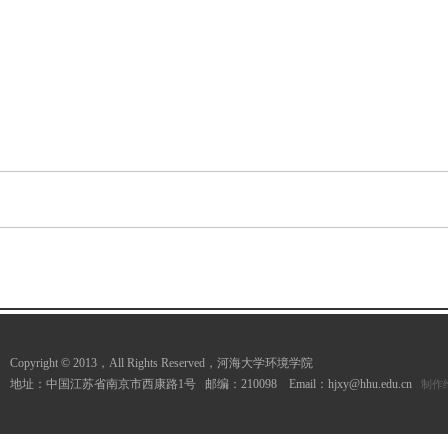
Copyright © 2013，All Rights Reserved，河海大学环境学院
地址：中国江苏省南京市西康路1号 邮编：210098 Email：hjxy@hhu.edu.cn
制作