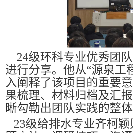
24
级环科专业优秀团队
进行分享。他从“源泉工
入阐释了该项目的重要意
果梳理、材料归档及汇报
晰勾勒出团队实践的整体
23
级给排水专业齐柯颖