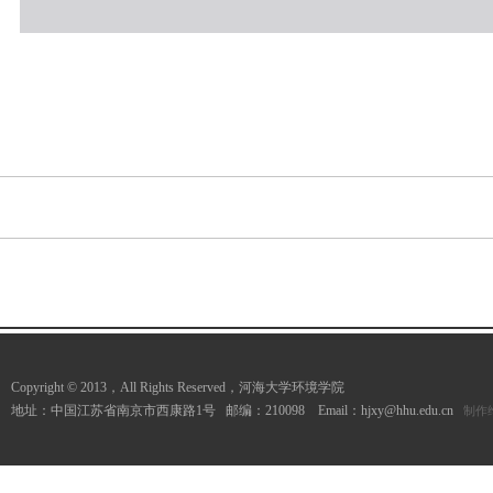
Copyright © 2013，All Rights Reserved，河海大学环境学院
地址：中国江苏省南京市西康路1号 邮编：210098 Email：hjxy@hhu.edu.cn
制作