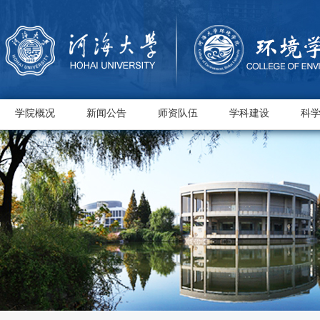
学院概况
新闻公告
师资队伍
学科建设
科