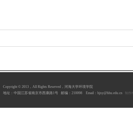
Copyright © 2013，All Rights Reserved，河海大学环境学院
地址：中国江苏省南京市西康路1号 邮编：210098 Email：hjxy@hhu.edu.cn
制作