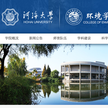
学院概况
新闻公告
师资队伍
学科建设
科