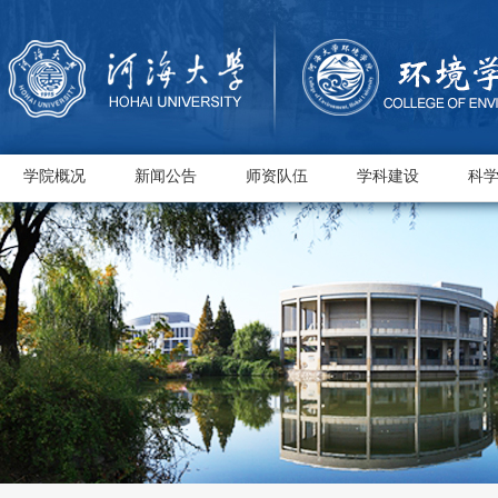
学院概况
新闻公告
师资队伍
学科建设
科