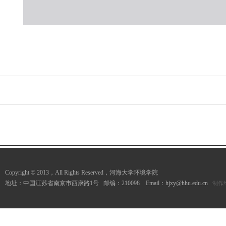
Copyright © 2013，All Rights Reserved，河海大学环境学院
地址：中国江苏省南京市西康路1号 邮编：210098 Email：hjxy@hhu.edu.cn
制作