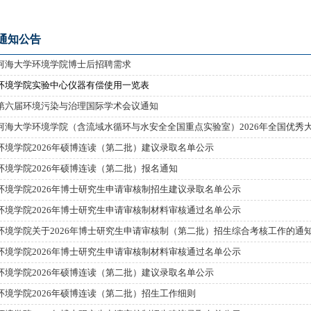
通知公告
河海大学环境学院博士后招聘需求
环境学院实验中心仪器有偿使用一览表
第六届环境污染与治理国际学术会议通知
河海大学环境学院（含流域水循环与水安全全国重点实验室）2026年全国优秀
环境学院2026年硕博连读（第二批）建议录取名单公示
环境学院2026年硕博连读（第二批）报名通知
环境学院2026年博士研究生申请审核制招生建议录取名单公示
环境学院2026年博士研究生申请审核制材料审核通过名单公示
环境学院关于2026年博士研究生申请审核制（第二批）招生综合考核工作的通
环境学院2026年博士研究生申请审核制材料审核通过名单公示
环境学院2026年硕博连读（第二批）建议录取名单公示
环境学院2026年硕博连读（第二批）招生工作细则