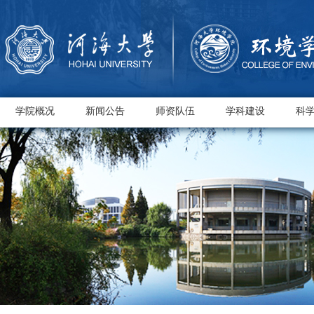
学院概况
新闻公告
师资队伍
学科建设
科