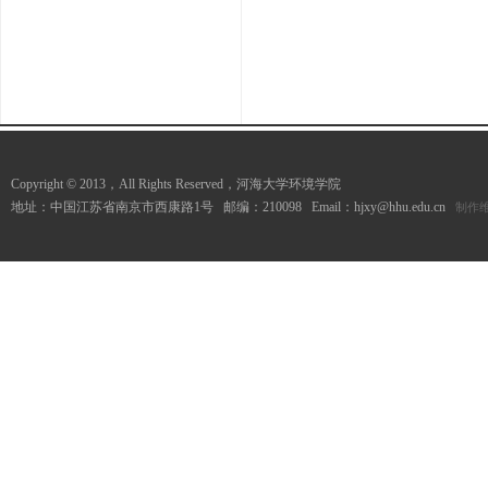
Copyright © 2013，All Rights Reserved，河海大学环境学院
地址：中国江苏省南京市西康路1号 邮编：210098 Email：hjxy@hhu.edu.cn
制作