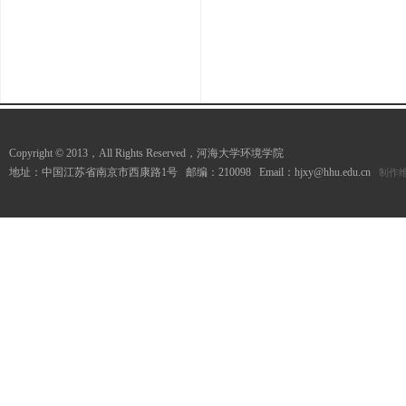
Copyright © 2013，All Rights Reserved，河海大学环境学院
地址：中国江苏省南京市西康路1号 邮编：210098 Email：hjxy@hhu.edu.cn
制作