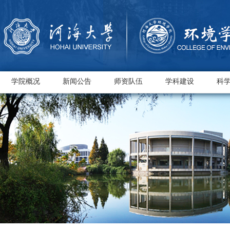
学院概况
新闻公告
师资队伍
学科建设
科