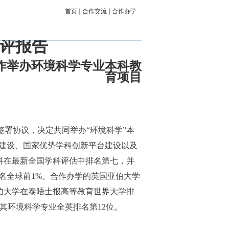
首页
合作交流
合作办学
评报告
作举办环境科学专业本科教
育项目
2012年签署协议，决定共同举办“环境科学”本
点建设、国家优势学科创新平台建设以及
科在最新全国学科评估中排名第七，并
排名全球前1%。合作办学的英国亚伯大学
亚伯大学在泰晤士报高等教育世界大学排
其环境科学专业全英排名第12位。