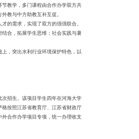
环节教学，多门课程由合作办学双方共
方外教与中方助教互补互促。
人才的需求，实现了双方的强强联合。
密结合，拓展学生思维；社会实践与暑
础上，突出水利行业环境保护特色，以
。
批次招生。该项目学生四年在河海大学
严格按照江苏省教育厅、江苏省财政厅
中外合作办学项目专项，统一办理收支