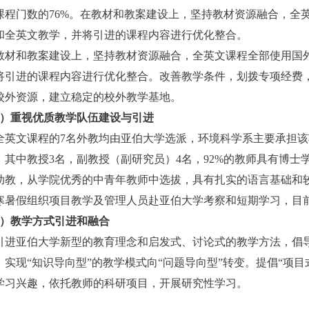
课程门数的76%。在教材和教案建设上，坚持教材资源融合，全
和全英文教学，并将引进的课程内容进行优化整合。
教材和教案建设上，坚持教材资源融合，全英文课程全部使用国
将引进的课程内容进行优化整合。改善教学条件，划拨专项经费
校外资源，建立稳定的校外教学基地。
2）重视优质教学队伍建设与引进
英文课程的7名外教均由亚伯大学选派，环境科学系主要承担该
，其中教授3名，副教授（副研究员）4名，92%的教师具有博士学
助教，从学院优秀的中青年教师中选拔，具有扎实的语言基础和较
寒暑假组织项目教学及管理人员赴亚伯大学考察和短期学习，目
3）教学方式引进和融合
进亚伯大学新型的教育理念和启发式、讨论式的教学方法，倡
，实现“知识导向型”的教学模式向“问题导向型”转变。提倡“项目
学习兴趣，依托教师的科研项目，开展研究性学习。