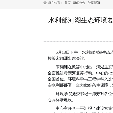
所在位置：
首页
新闻公告
学院新闻
水利部河湖生态环境
5
月
13
日下午，水利部河湖生态
校长宋翔洲出席会议。
宋翔洲在致辞中指出，河湖生态
全面推进母亲河复苏行动。中心的批
全国首位、环境科学与工程学科入选
实水利部部署，全力做好条件保障，
环境学院党委书记王沛芳对各位
心高标准建设。
中心主任李一平汇报了建设实施