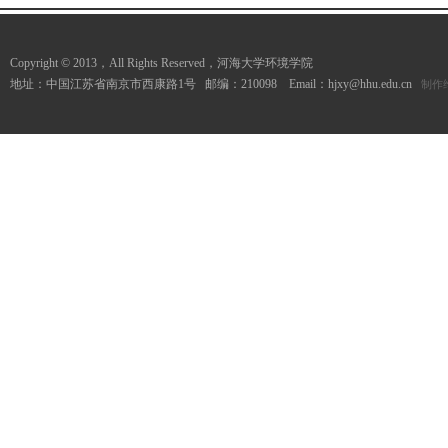
Copyright © 2013，All Rights Reserved，河海大学环境学院
地址：中国江苏省南京市西康路1号 邮编：210098 Email：hjxy@hhu.edu.cn
制作