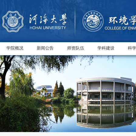
学院概况
新闻公告
师资队伍
学科建设
科