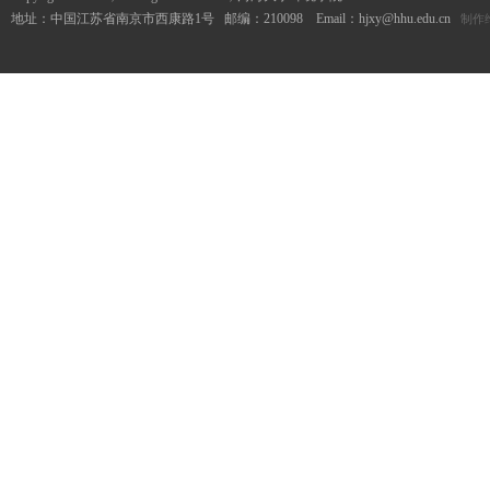
地址：中国江苏省南京市西康路1号 邮编：210098 Email：hjxy@hhu.edu.cn
制作